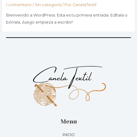
1 comentario
/
Sin categoría
/ Por
CanelaTextil
Bienvenido a WordPress. Esta es tu primera entrada. Edítala o
bórrala, ¡luego empieza a escribir!
Menu
INICIO